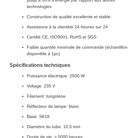
jusqu'à 50% d'énergie par rapport aux autres
technologies
Construction de qualité excellente et stable
Assistance à la clientèle 24 heures sur 24
Certifié CE, ISO9001, RoHS et SGS
Faible quantité minimale de commande (échantillon
disponible à 1pc)
Spécifications techniques
Puissance électrique: 2500 W
Voltage: 235 V
Filament: tungstène
Réflecteur de lampe: blanc
Base: SK18
Diamètre du tube: 10,5 mm
Durée de vie: > 5000 heures