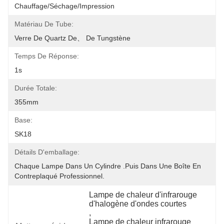
Chauffage/séchage/impression
Matériau De Tube:
Verre De Quartz De、 De Tungstène
Temps De Réponse:
1s
Durée Totale:
355mm
Base:
SK18
Détails D'emballage:
Chaque Lampe Dans Un Cylindre .Puis Dans Une Boîte En 
Contreplaqué Professionnel.
Lampe de chaleur d'infrarouge 
d'halogène d'ondes courtes
, 
Lampe de chaleur infrarouge 