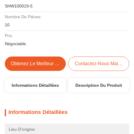
SHW100019-5
Nombre De Pièces:
10
Prix:
Négociable
Obtenez Le Meilleur Prix
Contactez-Nous Maintenant
Informations Détaillées
Description Du Produit
Informations Détaillées
Lieu D'origine: