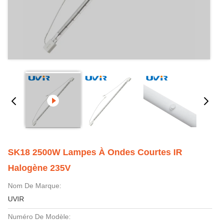
SK18 2500W Lampes À Ondes Courtes IR
Halogène 235V
Nom De Marque:
UVIR
Numéro De Modèle: