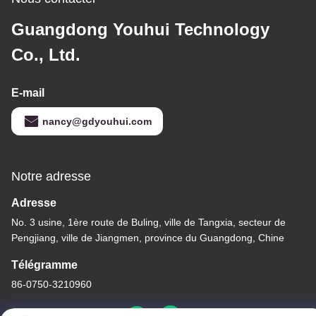
Guangdong Youhui Technology
Co., Ltd.
E-mail
nancy@gdyouhui.com
Notre adresse
Adresse
No. 3 usine, 1ère route de Buling, ville de Tangxia, secteur de
Pengjiang, ville de Jiangmen, province du Guangdong, Chine
Télégramme
86-0750-3210960