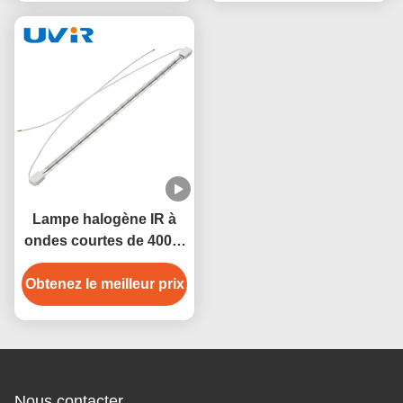
Lampe halogène IR à
ondes courtes de 400 V
à 2500 W avec tube de
Obtenez le meilleur prix
quartz
Nous contacter