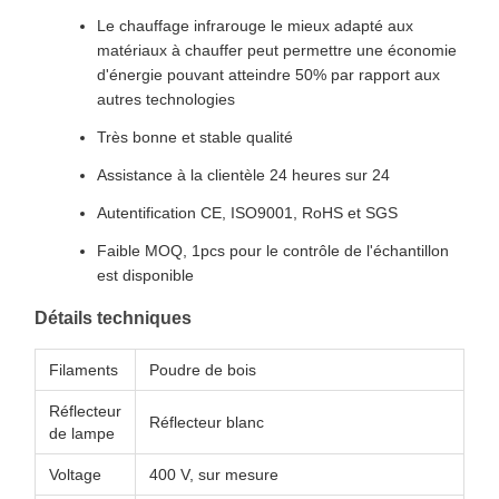
Le chauffage infrarouge le mieux adapté aux
matériaux à chauffer peut permettre une économie
d'énergie pouvant atteindre 50% par rapport aux
autres technologies
Très bonne et stable qualité
Assistance à la clientèle 24 heures sur 24
Autentification CE, ISO9001, RoHS et SGS
Faible MOQ, 1pcs pour le contrôle de l'échantillon
est disponible
Détails techniques
Filaments
Poudre de bois
Réflecteur
Réflecteur blanc
de lampe
Voltage
400 V, sur mesure