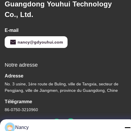
Guangdong Youhui Technology
Co., Ltd.
E-mail
nancy@gdyouhui.com
Notre adresse
Adresse
No. 3 usine, 1ère route de Buling, ville de Tangxia, secteur de
Pengjiang, ville de Jiangmen, province du Guangdong, Chine
Télégramme
86-0750-3210960
Nancy