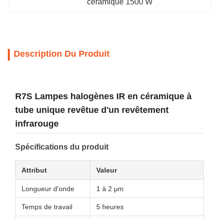
céramique 1500 W
Description Du Produit
R7S Lampes halogènes IR en céramique à
tube unique revêtue d'un revêtement
infrarouge
Spécifications du produit
Attribut
Valeur
Longueur d'onde
1 à 2 μm
Temps de travail
5 heures