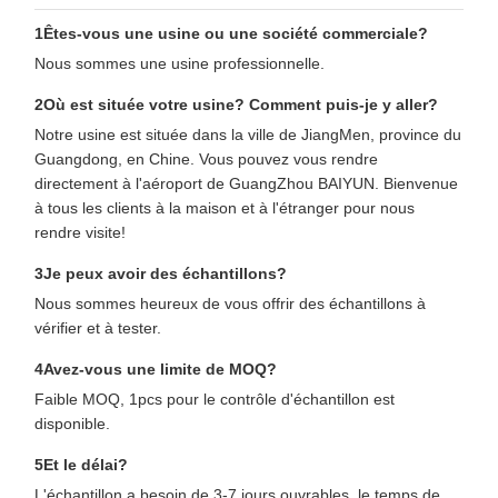
1Êtes-vous une usine ou une société commerciale?
Nous sommes une usine professionnelle.
2Où est située votre usine? Comment puis-je y aller?
Notre usine est située dans la ville de JiangMen, province du
Guangdong, en Chine. Vous pouvez vous rendre
directement à l'aéroport de GuangZhou BAIYUN. Bienvenue
à tous les clients à la maison et à l'étranger pour nous
rendre visite!
3Je peux avoir des échantillons?
Nous sommes heureux de vous offrir des échantillons à
vérifier et à tester.
4Avez-vous une limite de MOQ?
Faible MOQ, 1pcs pour le contrôle d'échantillon est
disponible.
5Et le délai?
L'échantillon a besoin de 3-7 jours ouvrables, le temps de