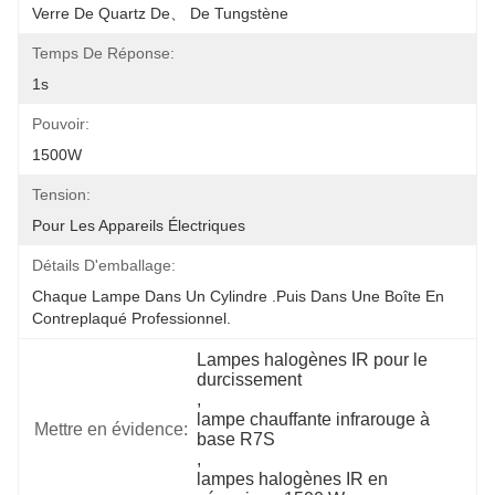
Verre De Quartz De、 De Tungstène
Temps De Réponse:
1s
Pouvoir:
1500W
Tension:
Pour Les Appareils Électriques
Détails D'emballage:
Chaque Lampe Dans Un Cylindre .Puis Dans Une Boîte En 
Contreplaqué Professionnel.
Lampes halogènes IR pour le 
durcissement
, 
lampe chauffante infrarouge à 
Mettre en évidence:
base R7S
, 
lampes halogènes IR en 