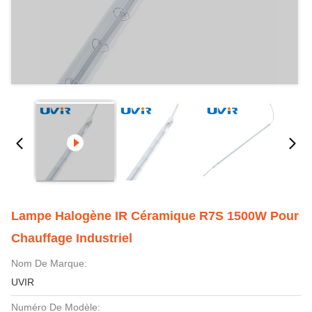
Lampe Halogène IR Céramique R7S 1500W Pour
Chauffage Industriel
Nom De Marque:
UVIR
Numéro De Modèle: