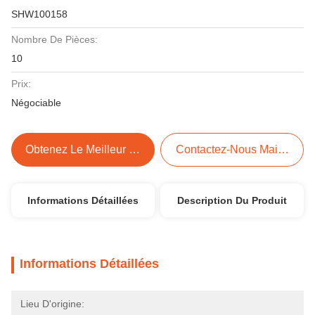
SHW100158
Nombre De Pièces:
10
Prix:
Négociable
Obtenez Le Meilleur Prix
Contactez-Nous Maintenant
Informations Détaillées
Description Du Produit
Informations Détaillées
Lieu D'origine: