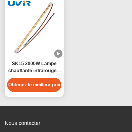
SK15 2000W Lampe
chauffante infrarouge à
quartz dorée pour
Obtenez le meilleur prix
sauna
Nous contacter