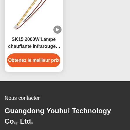
SK15 2000W Lampe
chauffante infrarouge à
quartz dorée pour
Obtenez le meilleur prix
sauna
Nous contacter
Guangdong Youhui Technology
Co., Ltd.