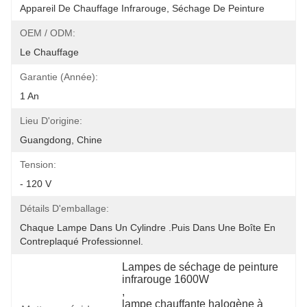
Appareil De Chauffage Infrarouge, Séchage De Peinture
OEM / ODM:
Le Chauffage
Garantie (année):
1 An
Lieu D'origine:
Guangdong, Chine
Tension:
- 120 V
Détails D'emballage:
Chaque Lampe Dans Un Cylindre .Puis Dans Une Boîte En 
Contreplaqué Professionnel.
Lampes de séchage de peinture 
infrarouge 1600W
, 
lampe chauffante halogène à 