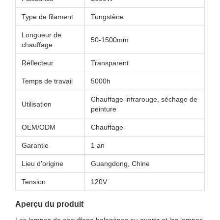
Type de filament
Tungstène
Longueur de
50-1500mm
chauffage
Réflecteur
Transparent
Temps de travail
5000h
Chauffage infrarouge, séchage de
Utilisation
peinture
OEM/ODM
Chauffage
Garantie
1 an
Lieu d'origine
Guangdong, Chine
Tension
120V
Aperçu du produit