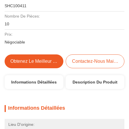
SHC100411
Nombre De Pièces:
10
Prix:
Négociable
Obtenez Le Meilleur Prix
Contactez-Nous Maintenant
Informations Détaillées
Description Du Produit
Informations Détaillées
Lieu D'origine: