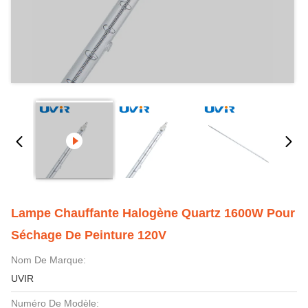
Lampe Chauffante Halogène Quartz 1600W Pour
Séchage De Peinture 120V
Nom De Marque:
UVIR
Numéro De Modèle: