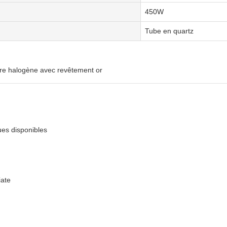
450W
Tube en quartz
ire halogène avec revêtement or
es disponibles
iate