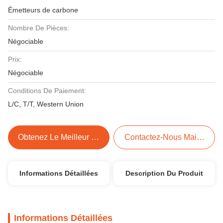
Émetteurs de carbone
Nombre De Pièces:
Négociable
Prix:
Négociable
Conditions De Paiement:
L/C, T/T, Western Union
Obtenez Le Meilleur Prix
Contactez-Nous Maintenant
Informations Détaillées
Description Du Produit
Informations Détaillées