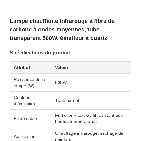
Lampe chauffante infrarouge à fibre de
carbone à ondes moyennes, tube
transparent 500W, émetteur à quartz
Spécifications du produit
Attribut
Valeur
Puissance de la
500W
lampe (W)
Couleur
Transparent
d'émission
Fil Téflon / textile / fil résistant aux
Fil de câble
hautes températures
Chauffage infrarouge, séchage de
Application
peinture