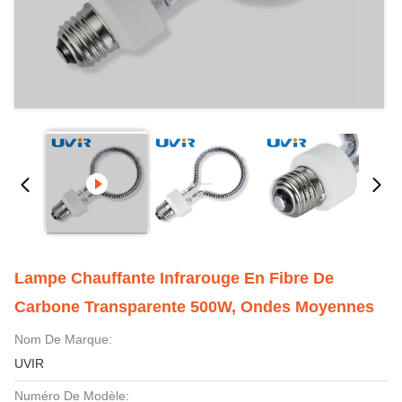
Lampe Chauffante Infrarouge En Fibre De
Carbone Transparente 500W, Ondes Moyennes
Nom De Marque:
UVIR
Numéro De Modèle: