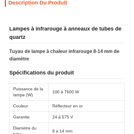
Description Du Produit
Lampes à infrarouge à anneaux de tubes de
quartz
Tuyau de lampe à chaleur infrarouge 8-14 mm de
diamètre
Spécifications du produit
Puissance de la
100 à 7600 W
lampe (W)
Couleur
Réflecteur en or
Garantie
24 à 575 V
Diamètre du
8 à 14 mm