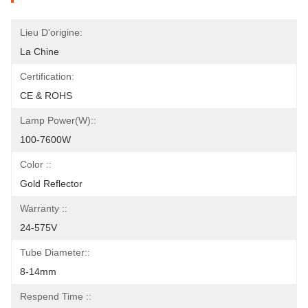
Lieu D'origine:
La Chine
Certification:
CE & ROHS
Lamp Power(W)::
100-7600W
Color ::
Gold Reflector
Warranty ::
24-575V
Tube Diameter::
8-14mm
Respend Time ::