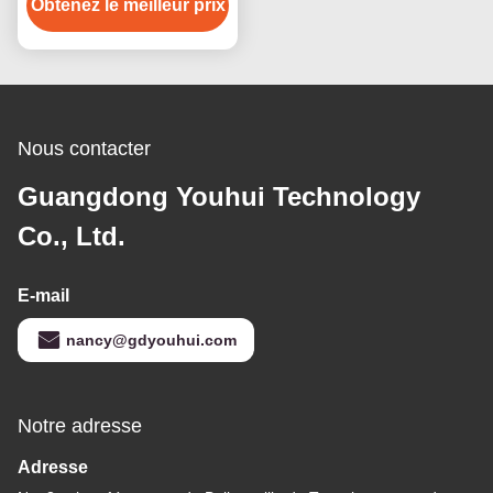
Obtenez le meilleur prix
industriel
Nous contacter
Guangdong Youhui Technology
Co., Ltd.
E-mail
nancy@gdyouhui.com
Notre adresse
Adresse