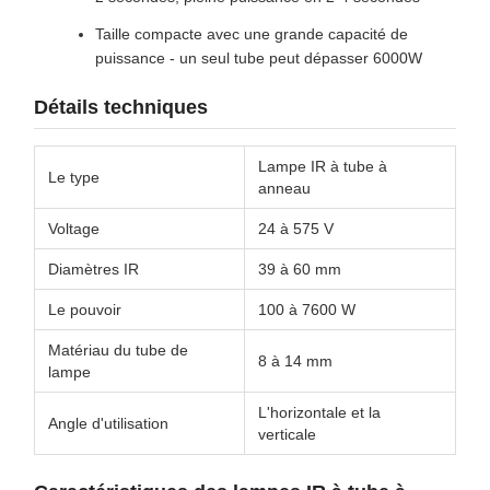
Taille compacte avec une grande capacité de
puissance - un seul tube peut dépasser 6000W
Détails techniques
Lampe IR à tube à
Le type
anneau
Voltage
24 à 575 V
Diamètres IR
39 à 60 mm
Le pouvoir
100 à 7600 W
Matériau du tube de
8 à 14 mm
lampe
L'horizontale et la
Angle d'utilisation
verticale