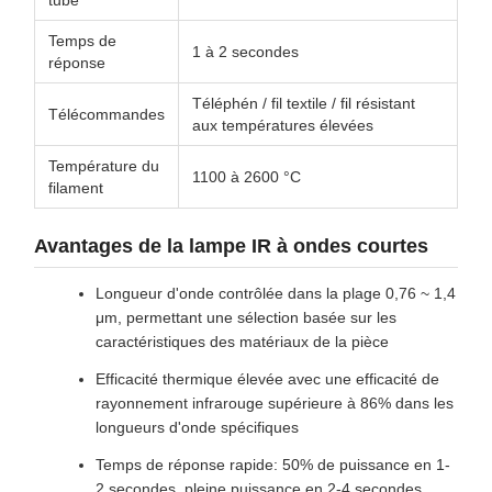
tube
Temps de
1 à 2 secondes
réponse
Téléphén / fil textile / fil résistant
Télécommandes
aux températures élevées
Température du
1100 à 2600 °C
filament
Avantages de la lampe IR à ondes courtes
Longueur d'onde contrôlée dans la plage 0,76 ~ 1,4
μm, permettant une sélection basée sur les
caractéristiques des matériaux de la pièce
Efficacité thermique élevée avec une efficacité de
rayonnement infrarouge supérieure à 86% dans les
longueurs d'onde spécifiques
Temps de réponse rapide: 50% de puissance en 1-
2 secondes, pleine puissance en 2-4 secondes