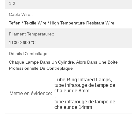
1-2
Cable Wire::
Teflen / Textile Wire / High Temperature Resistant Wire
Filament Temperature::
1100-2600 ℃
Détails D'emballage:
Chaque Lampe Dans Un Cylindre. Alors Dans Une Boîte 
Professionnelle De Contreplaqué
Tube Ring Infrared Lamps
, 
tube infrarouge de lampe de 
chaleur de 8mm
Mettre en évidence:
, 
tube infrarouge de lampe de 
chaleur de 14mm