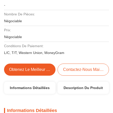
-
Nombre De Pièces:
Négociable
Prix:
Négociable
Conditions De Paiement:
L/C, T/T, Western Union, MoneyGram
Obtenez Le Meilleur Prix
Contactez-Nous Maintenant
Informations Détaillées
Description Du Produit
Informations Détaillées