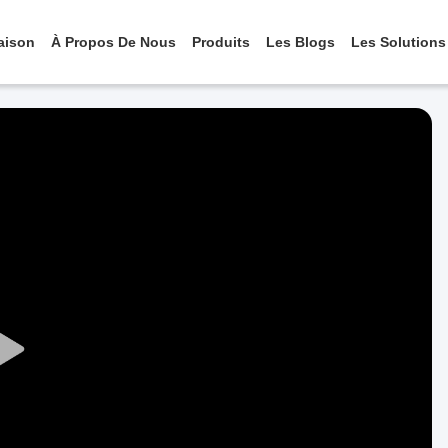
aison
À Propos De Nous
Produits
Les Blogs
Les Solutions
Play
Video