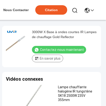
Nous Contacter
Citation
3000W X Base à ondes courtes IR Lampes
de chauffage Gold Reflector
Contactez-nous maintenant
En savoir plus
Vidéos connexes
Lampe chauffante
halogène IR tungstène
SK18 2500W 235V
355mm