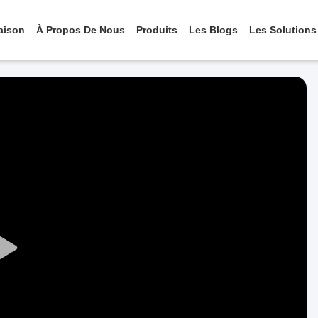
aison
À Propos De Nous
Produits
Les Blogs
Les Solutions
Play
Video