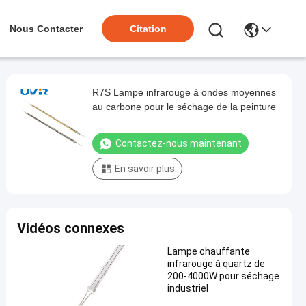
Nous Contacter
Citation
R7S Lampe infrarouge à ondes moyennes
au carbone pour le séchage de la peinture
Contactez-nous maintenant
En savoir plus
Vidéos connexes
Lampe chauffante
infrarouge à quartz de
200-4000W pour séchage
industriel