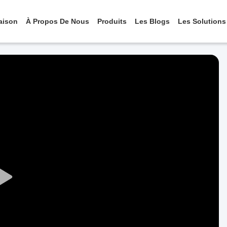
aison
À Propos De Nous
Produits
Les Blogs
Les Solutions
Play
Video