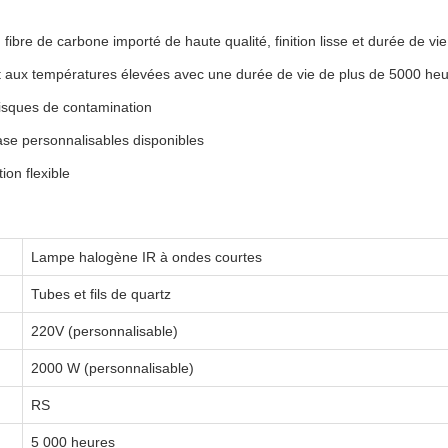
 fibre de carbone importé de haute qualité, finition lisse et durée de v
nt aux températures élevées avec une durée de vie de plus de 5000 he
risques de contamination
ase personnalisables disponibles
ion flexible
Lampe halogène IR à ondes courtes
Tubes et fils de quartz
220V (personnalisable)
2000 W (personnalisable)
RS
5 000 heures