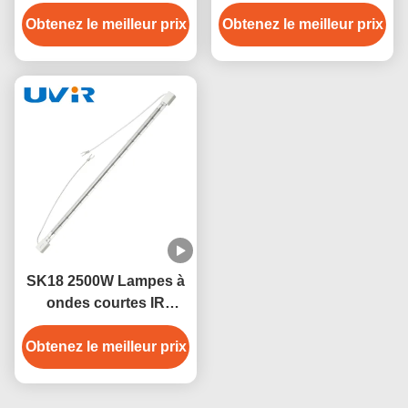
infrarouge quartz pour
blanc de 2500 W à 400 V
Obtenez le meilleur prix
séchage industriel
Obtenez le meilleur prix
pour machines à
souffler
SK18 2500W Lampes à
ondes courtes IR
Halogène 235V
Obtenez le meilleur prix