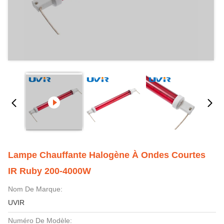
Lampe Chauffante Halogène À Ondes Courtes
IR Ruby 200-4000W
Nom De Marque:
UVIR
Numéro De Modèle: