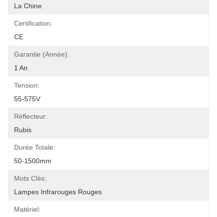
La Chine
Certification:
CE
Garantie (année):
1 An
Tension:
55-575V
Réflecteur:
Rubis
Durée Totale:
50-1500mm
Mots Clés:
Lampes Infrarouges Rouges
Matériel: