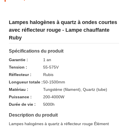
Lampes halogènes à quartz à ondes courtes
avec réflecteur rouge - Lampe chauffante
Ruby
Spécifications du produit
Garantie :
1 an
Tension :
55-575V
Réflecteur :
Rubis
Longueur totale :
50-1500mm
Matériau :
Tungstène (filament), Quartz (tube)
Puissance :
200-4000W
Durée de vie :
5000h
Description du produit
Lampes halogènes à quartz à réflecteur rouge Élément