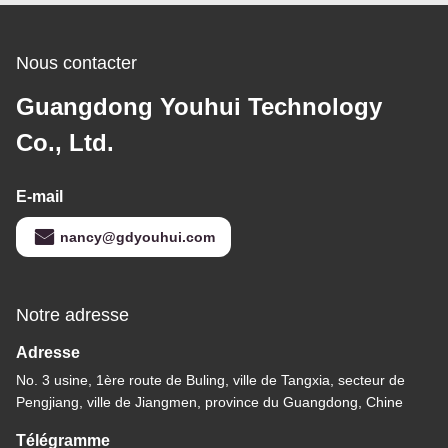
Nous contacter
Guangdong Youhui Technology
Co., Ltd.
E-mail
nancy@gdyouhui.com
Notre adresse
Adresse
No. 3 usine, 1ère route de Buling, ville de Tangxia, secteur de
Pengjiang, ville de Jiangmen, province du Guangdong, Chine
Télégramme