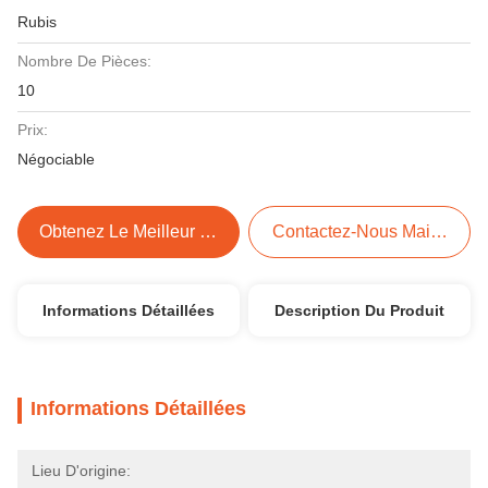
Rubis
Nombre De Pièces:
10
Prix:
Négociable
Obtenez Le Meilleur Prix
Contactez-Nous Maintenant
Informations Détaillées
Description Du Produit
Informations Détaillées
Lieu D'origine: