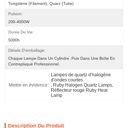
Tungstène (filament), Quarz (tube)
Pulsion:
200-4000W
Durée De Vie:
5000h
Détails D'emballage:
Chaque Lampe Dans Un Cylindre .Puis Dans Une Boîte En 
Contreplaqué Professionnel.
Lampes de quartz d'halogène 
d'ondes courtes
Mettre en évidence:
, 
Ruby Halogen Quartz Lamps
, 
Réflecteur rouge Ruby Heat 
Lamp
Description Du Produit