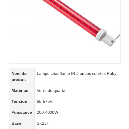
Nom du
Lampe chauffante IR à ondes courtes Ruby
produit
Matériau
Verre de quartz
Tension
55-575V
Puissance
200-4000W
Base
SK15T