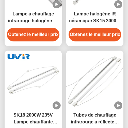
Lampe à chauffage
Lampe halogène IR
infrarouge halogène au
céramique SK15 3000W
quartz de 400 V à 3000
400V pour chauffage
Obtenez le meilleur prix
W avec base SK15
Obtenez le meilleur prix
industriel
SK18 2000W 235V
Tubes de chauffage
Lampe chauffante
infrarouge à réflecteur