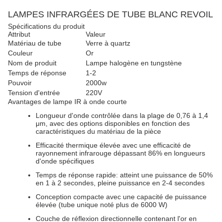
LAMPES INFRARGÉES DE TUBE BLANC REVOIL
Spécifications du produit
Attribut
Valeur
Matériau de tube
Verre à quartz
Couleur
Or
Nom de produit
Lampe halogène en tungstène
Temps de réponse
1-2
Pouvoir
2000w
Tension d'entrée
220V
Avantages de lampe IR à onde courte
Longueur d'onde contrôlée dans la plage de 0,76 à 1,4
μm, avec des options disponibles en fonction des
caractéristiques du matériau de la pièce
Efficacité thermique élevée avec une efficacité de
rayonnement infrarouge dépassant 86% en longueurs
d'onde spécifiques
Temps de réponse rapide: atteint une puissance de 50%
en 1 à 2 secondes, pleine puissance en 2-4 secondes
Conception compacte avec une capacité de puissance
élevée (tube unique noté plus de 6000 W)
Couche de réflexion directionnelle contenant l'or en