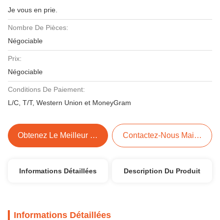
Je vous en prie.
Nombre De Pièces:
Négociable
Prix:
Négociable
Conditions De Paiement:
L/C, T/T, Western Union et MoneyGram
Obtenez Le Meilleur Prix
Contactez-Nous Maintenant
Informations Détaillées
Description Du Produit
Informations Détaillées