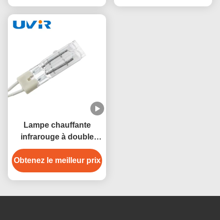
Lampe chauffante
infrarouge à double
tube 115V 450W avec
Obtenez le meilleur prix
verre de quartz