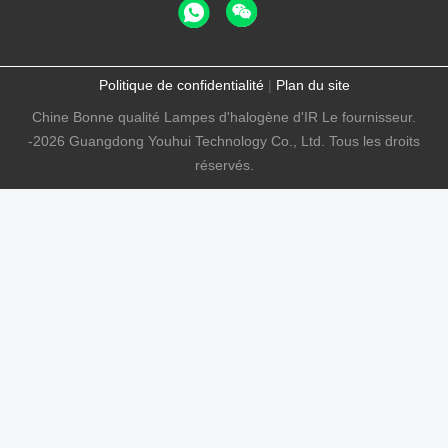
Politique de confidentialité
|
Plan du site
Chine Bonne qualité Lampes d'halogène d'IR Le fournisseur.
-2026 Guangdong Youhui Technology Co., Ltd. Tous les droits
réservés.