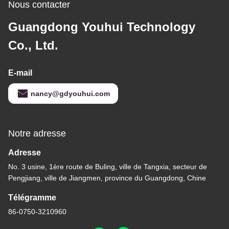
Nous contacter
Guangdong Youhui Technology
Co., Ltd.
E-mail
nancy@gdyouhui.com
Notre adresse
Adresse
No. 3 usine, 1ère route de Buling, ville de Tangxia, secteur de
Pengjiang, ville de Jiangmen, province du Guangdong, Chine
Télégramme
86-0750-3210960