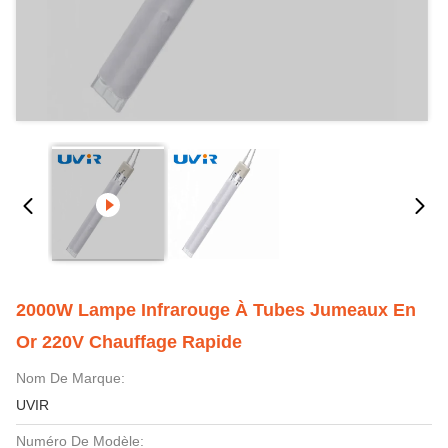
2000W Lampe Infrarouge À Tubes Jumeaux En
Or 220V Chauffage Rapide
Nom De Marque:
UVIR
Numéro De Modèle: