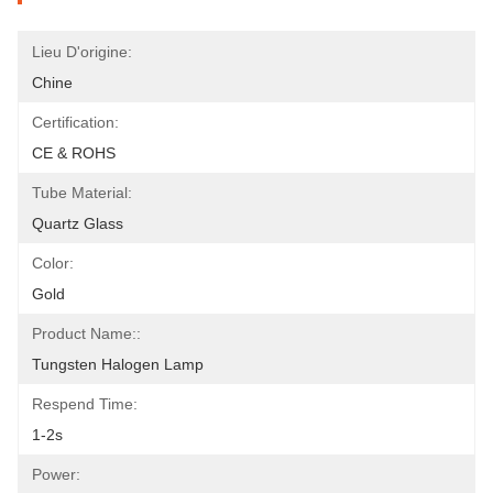
Lieu D'origine:
Chine
Certification:
CE & ROHS
Tube Material:
Quartz Glass
Color:
Gold
Product Name::
Tungsten Halogen Lamp
Respend Time:
1-2s
Power: