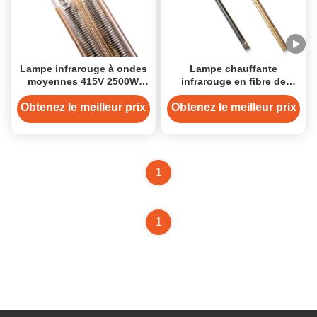
Lampe infrarouge à ondes
Lampe chauffante
moyennes 415V 2500W
infrarouge en fibre de
Tube chauffant en quartz à
carbone 2000W avec
revêtement or
revêtement doré
Obtenez le meilleur prix
Obtenez le meilleur prix
1
1