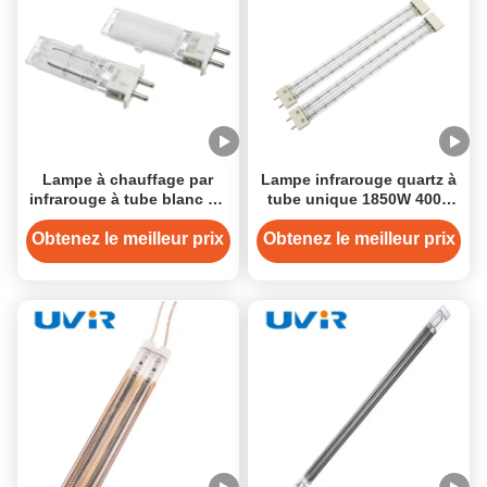
Lampe à chauffage par
Lampe infrarouge quartz à
infrarouge à tube blanc en
tube unique 1850W 400V
céramique de 200 W 115 V
avec une longueur totale
de 328mm pour un
Obtenez le meilleur prix
Obtenez le meilleur prix
chauffage efficace