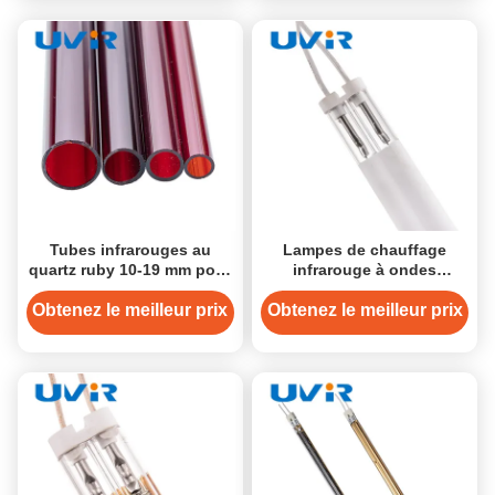
Tubes infrarouges au
Lampes de chauffage
quartz ruby 10-19 mm pour
infrarouge à ondes
lampes à chaleur
moyennes de 2000 W 230 V
revêtement blanc
Obtenez le meilleur prix
Obtenez le meilleur prix