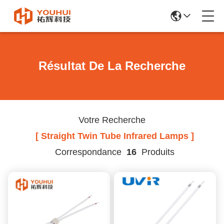
Résultat De La Recherche
Votre Recherche
[ Straight Twin Tube Infrared Lamps ]
Correspondance
16
Produits