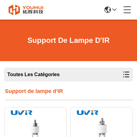
Support De Lampe D'IR
Toutes Les Catégories
Support de lampe d'IR