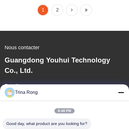
1
2
Nous contacter
Guangdong Youhui Technology
Co., Ltd.
E-mail
Trina Rong
nancy@gdyouhui.com
8:48 PM
Notre adresse
Good day, what product are you looking for?