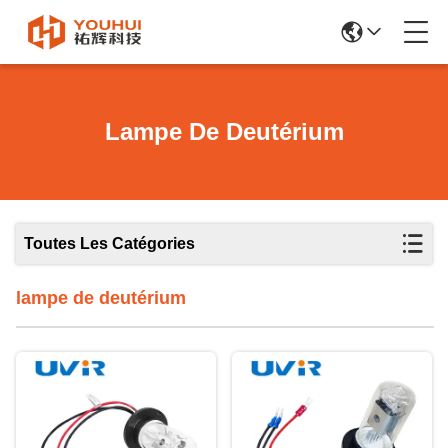
Lampe De Deutérium
Toutes Les Catégories
lampe de deutérium