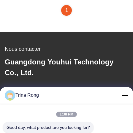
1
Nous contacter
Guangdong Youhui Technology
Co., Ltd.
E-mail
Trina Rong
nancy@gdyouhui.com
1:38 PM
Notre adresse
Good day, what product are you looking for?