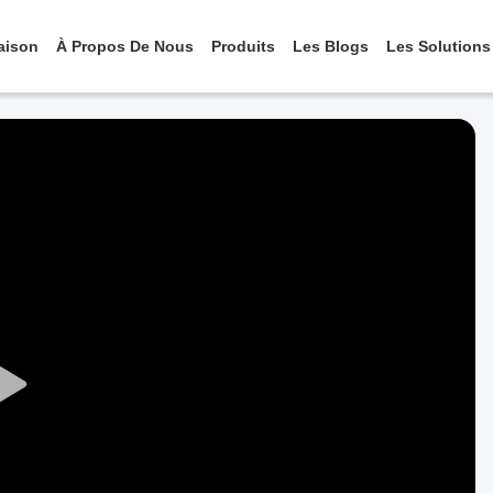
aison
À Propos De Nous
Produits
Les Blogs
Les Solutions
Play
Video