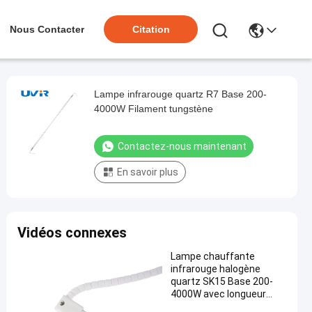
Nous Contacter
Citation
Lampe infrarouge quartz R7 Base 200-
4000W Filament tungstène
Contactez-nous maintenant
En savoir plus
Vidéos connexes
Lampe chauffante
infrarouge halogène
quartz SK15 Base 200-
4000W avec longueur
d'onde de 1-2μm et durée