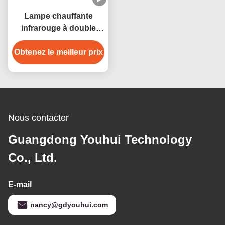
Lampe chauffante
infrarouge à double
tube 115V 450W avec
Obtenez le meilleur prix
verre de quartz
Nous contacter
Guangdong Youhui Technology
Co., Ltd.
E-mail
nancy@gdyouhui.com