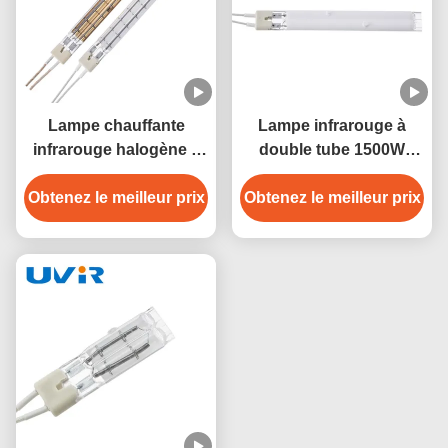
Lampe chauffante
Lampe infrarouge à
infrarouge halogène à
double tube 1500W
double tube de 1200W,
Nichrome 230V
Obtenez le meilleur prix
revêtement or
Obtenez le meilleur prix
Revêtement blanc