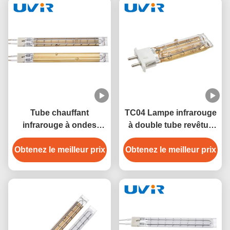
Tube chauffant
TC04 Lampe infrarouge
infrarouge à ondes
à double tube revêtue
courtes dorées de
d'or 450W 230V
Obtenez le meilleur prix
3500W pour
Obtenez le meilleur prix
équipement de séchage