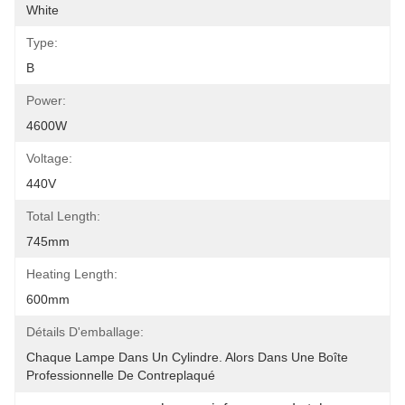
White
Type:
B
Power:
4600W
Voltage:
440V
Total Length:
745mm
Heating Length:
600mm
Détails D'emballage:
Chaque Lampe Dans Un Cylindre. Alors Dans Une Boîte 
Professionnelle De Contreplaqué