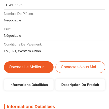
THW100089
Nombre De Pièces:
Négociable
Prix:
Négociable
Conditions De Paiement:
L/C, T/T, Western Union
Obtenez Le Meilleur Prix
Contactez-Nous Maintenant
Informations Détaillées
Description Du Produit
Informations Détaillées