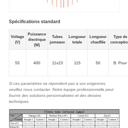
Spécifications standard
Puissance
Voltage
Tubes
Longueur
Longueur
Type de
électrique
(V)
jumeaux
totale
chauffée
concepti
(W)
55
400
11x23
115
50
B. Pour
Si ces paramètres ne répondent pas à vos exigences,
veuillez nous contacter. Notre équipe professionnelle peut
fournir des solutions personnalisées et des dessins
techniques.