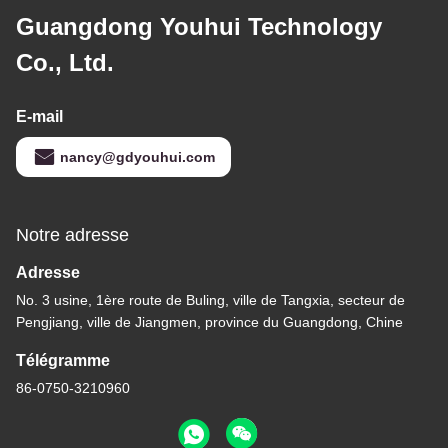
Guangdong Youhui Technology
Co., Ltd.
E-mail
nancy@gdyouhui.com
Notre adresse
Adresse
No. 3 usine, 1ère route de Buling, ville de Tangxia, secteur de
Pengjiang, ville de Jiangmen, province du Guangdong, Chine
Télégramme
86-0750-3210960