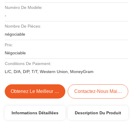
Numéro De Modèle:
-
Nombre De Pièces:
négociable
Prix:
Négociable
Conditions De Paiement:
L/C, D/A, D/P, T/T, Western Union, MoneyGram
Obtenez Le Meilleur Prix
Contactez-Nous Maintenant
Informations Détaillées
Description Du Produit