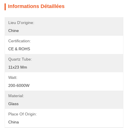
Informations Détaillées
Lieu D'origine:
Chine
Certification:
CE & ROHS
Quartz Tube:
11x23 Mm
Watt:
200-6000W
Material:
Glass
Place Of Origin:
China