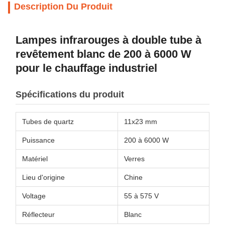
Description Du Produit
Lampes infrarouges à double tube à
revêtement blanc de 200 à 6000 W
pour le chauffage industriel
Spécifications du produit
Tubes de quartz
11x23 mm
Puissance
200 à 6000 W
Matériel
Verres
Lieu d'origine
Chine
Voltage
55 à 575 V
Réflecteur
Blanc