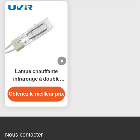
Lampe chauffante
infrarouge à double
tube 115V 450W avec
Obtenez le meilleur prix
verre de quartz
Nous contacter