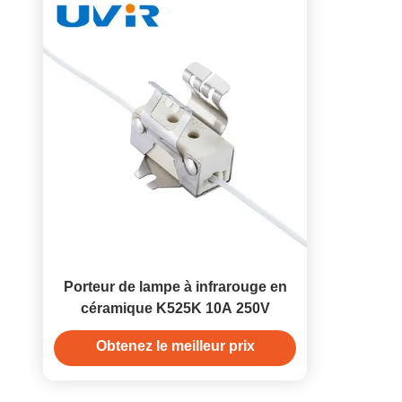
Porteur de lampe à infrarouge en
céramique K525K 10A 250V
Obtenez le meilleur prix