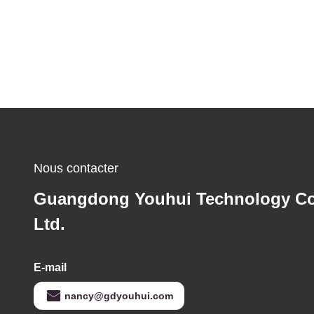
Nous contacter
Guangdong Youhui Technology Co
Ltd.
E-mail
nancy@gdyouhui.com